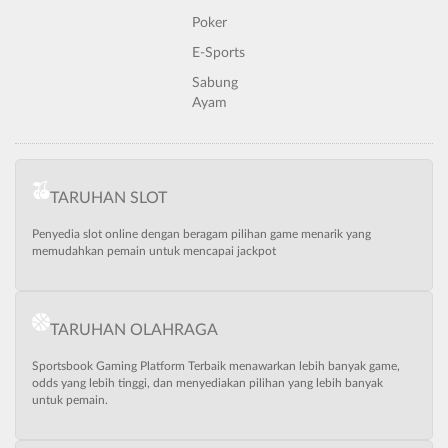
Poker
E-Sports
Sabung
Ayam
TARUHAN SLOT
Penyedia slot online dengan beragam pilihan game menarik yang
memudahkan pemain untuk mencapai jackpot
TARUHAN OLAHRAGA
Sportsbook Gaming Platform Terbaik menawarkan lebih banyak game,
odds yang lebih tinggi, dan menyediakan pilihan yang lebih banyak
untuk pemain.