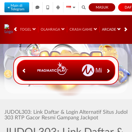
Main di
MASUK
DAF
Telegram
RACE
TOGEL
OLAHRAGA
CRASH GAME
ARCADE
PO
JUDOL303: Link Daftar & Login Alternatif Situs Judol
303 RTP Gacor Resmi Gampang Jackpot