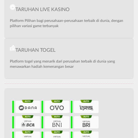
TARUHAN LIVE KASINO
Platform Pilihan bagi perusahaan-perusahaan terbaik di dunia, dengan
pilihan variasi game terbanyak
TARUHAN TOGEL
Platform togel yang menarik dari perusahan terbaik di dunia yang
menawarkan hadiah kemenangan besar