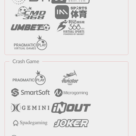
Crash Game