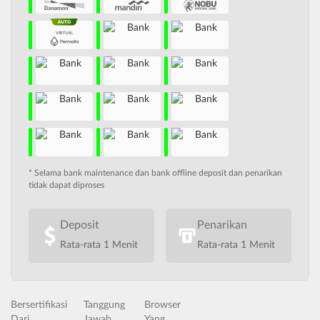
* Selama bank maintenance dan bank offline deposit dan penarikan
tidak dapat diproses
Deposit
Penarikan
Rata-rata 1 Menit
Rata-rata 1 Menit
Bersertifikasi
Tanggung
Browser
Dari
Jawab
Yang