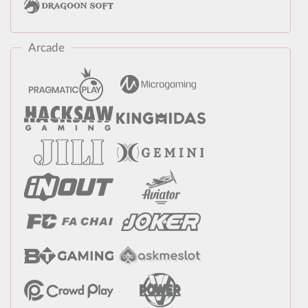
Arcade