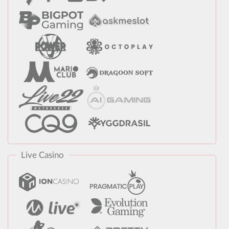
Live Casino