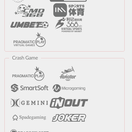
Crash Game