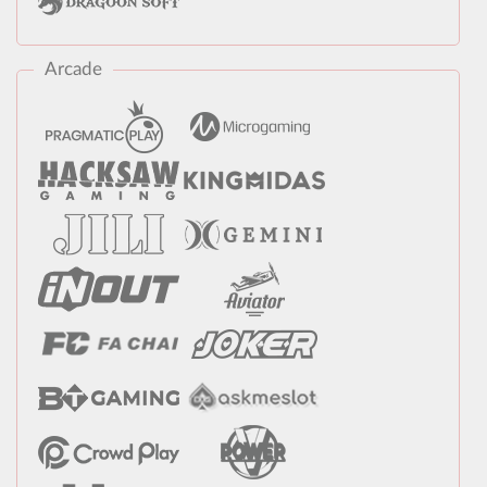
Arcade