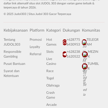
daftar link alternatif situs slot JUDOL 303 dengan varian game terbaik &
terpercaya di tahun 2026.
© 2025 Judol303 | Situs Judol 303 Gacor Terpercaya
Kebijaksanaan
Platform
Kategori
Dukungan
Komunitas
Tentang
Promosi
Hot
+628775
TELEGR
JUDOL303
Games
6430953
AM
Loyalty
Responsible
Slots
+628238
MEZIN
Referral
Gambling
1620522
K
Live
Pusat Bantuan
Casino
TUMBL
R
Syarat dan
Race
Ketentuan
Togel
Olahraga
Crash
Game
Arcade