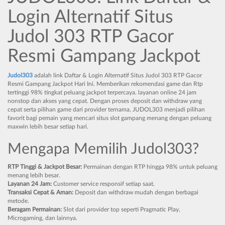
Login Alternatif Situs
Judol 303 RTP Gacor
Resmi Gampang Jackpot
Judol303
adalah link Daftar & Login Alternatif Situs Judol 303 RTP Gacor
Resmi Gampang Jackpot Hari Ini. Memberikan rekomendasi game dan Rtp
tertinggi 98% tingkat peluang jackpot terpercaya. layanan online 24 jam
nonstop dan akses yang cepat. Dengan proses deposit dan withdraw yang
cepat serta pilihan game dari provider ternama, JUDOL303 menjadi pilihan
favorit bagi pemain yang mencari situs slot gampang menang dengan peluang
maxwin lebih besar setiap hari.
Mengapa Memilih Judol303?
RTP Tinggi & Jackpot Besar:
Permainan dengan RTP hingga 98% untuk peluang
menang lebih besar.
Layanan 24 Jam:
Customer service responsif setiap saat.
Transaksi Cepat & Aman:
Deposit dan withdraw mudah dengan berbagai
metode.
Beragam Permainan:
Slot dari provider top seperti Pragmatic Play,
Microgaming, dan lainnya.