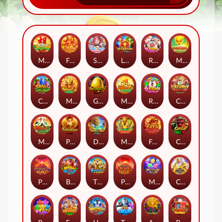
MAHJONG WINS
Fortune Mahjong
Starlight Princess 2000
Lotus Lanterns: Dragon's Fortune
RICH PIGGIES
MAHJONG BONUS
Crazy Chicken
Mahjong Fortune 3
GOLDEN DRAGON EGG
MAHJONG FORTUNE
RICH PIGGIES WORLD
Caishen Mahjong: Triple Luck
Mahjong Fortune 2: Dragon Riches
Phoenix Link - Collection
Dragon Link Fortune
MUMMY'S CURSE
Fuyu Phoenix
Chili Chili Hot
Pompeil Blaze
Big Bad Wolf
THE PUPPIES IN EGYPT
Pompeii’s Blaze 1000
Mythic Gems: Five Realms
Crown of Olympus