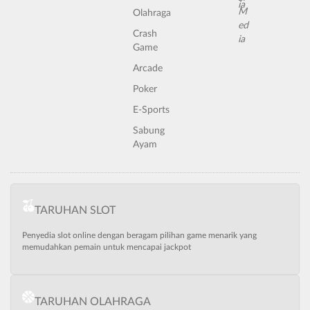
Olahraga
Crash
Game
Arcade
Poker
E-Sports
Sabung
Ayam
TARUHAN SLOT
Penyedia slot online dengan beragam pilihan game menarik yang
memudahkan pemain untuk mencapai jackpot
TARUHAN OLAHRAGA