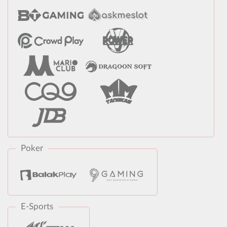
Poker
E-Sports