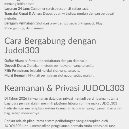
menang lebih besar.
Layanan 24 Jam:
Customer service responsif setiap saat.
Transaksi Cepat & Aman:
Deposit dan withdraw mudah dengan berbagai
metode.
Beragam Permainan:
Slot dari provider top seperti Pragmatic Play,
Microgaming, dan lainnya.
Cara Bergabung dengan
Judol303
Daftar Akun:
Isi formulir pendaftaran dengan data valid.
Deposit Dana:
Gunakan metode pembayaran yang tersedia.
Pilih Permainan:
Jelajahi koleksi slot yang tersedia.
Mulai Bermain:
Nikmati permainan slot gacor setiap malam.
Keamanan & Privasi JUDOL303
Di Tahun 2026 ini keamanan data dan privasi menjadi pertimbangan utama
bagi para pemain dalam memilih platform hiburan online maka JUDOL303
hadir dengan menerapkan system keamanan & privasi yang nyaman dan aman
bagi setiap membernya.
Berikut adalah pilar utama sistem perlindungan yang diterapkan oleh
JUDOL303 untuk memastikan pengalaman bermain Anda bebas dari rasa