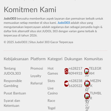
Komitmen Kami
Judol303
berusaha memberikan aspek layanan dan permainan terbaik untuk
memuaskan setiap member di situs kami.
Judol303
adalah situs yang
mengutamakan kepercayaan adalah segalanya dan sebagai penyedia login &
daftar link alternatif situs slot JUDOL 303 dengan varian game terbaik &
terpercaya di tahun 2026.
© 2025 Judol303 | Situs Judol 303 Gacor Terpercaya
Kebijaksanaan
Platform
Kategori
Dukungan
Komunitas
Tentang
Promosi
Hot
+628217
TELEGR
JUDOL303
Games
4094933
AM
Loyalty
Responsible
Slots
+628238
MEZIN
Referral
Gambling
1620522
K
Live
Pusat Bantuan
Casino
TUMBL
R
Syarat dan
Race
Ketentuan
Togel