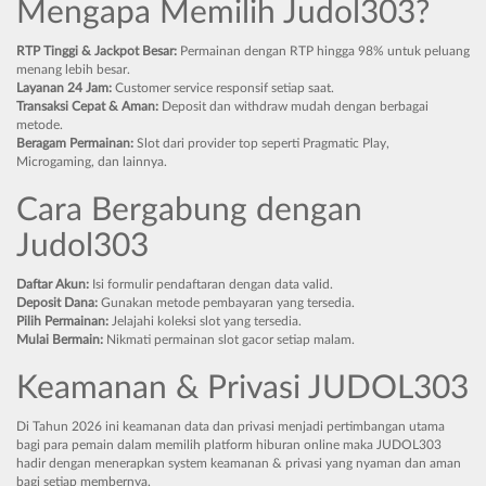
Mengapa Memilih Judol303?
RTP Tinggi & Jackpot Besar:
Permainan dengan RTP hingga 98% untuk peluang
menang lebih besar.
Layanan 24 Jam:
Customer service responsif setiap saat.
Transaksi Cepat & Aman:
Deposit dan withdraw mudah dengan berbagai
metode.
Beragam Permainan:
Slot dari provider top seperti Pragmatic Play,
Microgaming, dan lainnya.
Cara Bergabung dengan
Judol303
Daftar Akun:
Isi formulir pendaftaran dengan data valid.
Deposit Dana:
Gunakan metode pembayaran yang tersedia.
Pilih Permainan:
Jelajahi koleksi slot yang tersedia.
Mulai Bermain:
Nikmati permainan slot gacor setiap malam.
Keamanan & Privasi JUDOL303
Di Tahun 2026 ini keamanan data dan privasi menjadi pertimbangan utama
bagi para pemain dalam memilih platform hiburan online maka JUDOL303
hadir dengan menerapkan system keamanan & privasi yang nyaman dan aman
bagi setiap membernya.