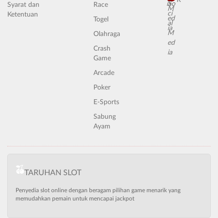
R
Syarat dan
Race
Ketentuan
Togel
Olahraga
Crash
Game
Arcade
Poker
E-Sports
Sabung
Ayam
TARUHAN SLOT
Penyedia slot online dengan beragam pilihan game menarik yang
memudahkan pemain untuk mencapai jackpot