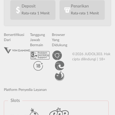
Deposit
Penarikan
Rata-rata 1 Menit
Rata-rata 1 Menit
Bersertifikasi
Tanggung
Browser
Dari
Jawab
Yang
Bermain
Didukung
©2026 JUDOL303. Hak
cipta dilindungi | 18+
Platform Penyedia Layanan
Slots