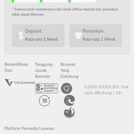
* Selama bank maintenance dan bank offline deposit dan penarikan
tidak dapat diproses
Deposit
Penarikan
Rata-rata 1 Menit
Rata-rata 1 Menit
Bersertifikasi
Tanggung
Browser
Dari
Jawab
Yang
Bermain
Didukung
©2026 JUDOL303. Hak
cipta dilindungi | 18+
Platform Penyedia Layanan