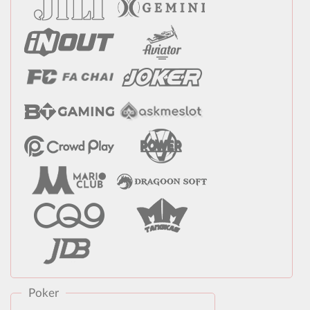
Poker