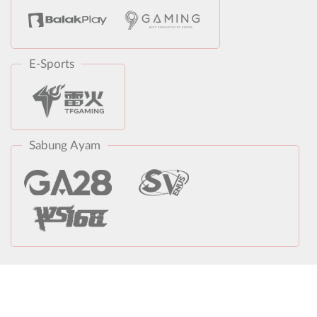
E-Sports
Sabung Ayam