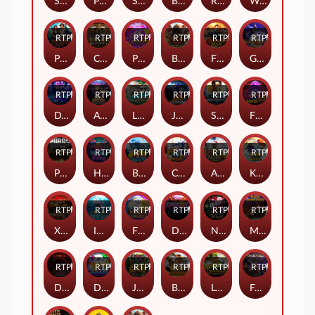
Sugar Crush
Piggy Bank Gold
Scale of Heaven: Anubis
Bunny to the Moon
Royal Ace
World Cup Final
RTP
84%
RTP
84%
RTP
79%
RTP
84%
RTP
85%
RTP
90%
Pirate Treasure Hunt
Crazy Bounty
Piggy Bank Gold 2
Buffalo Rush HIGHROLLER
Fighting Bull
Genie Mystery
RTP
90%
RTP
89%
RTP
82%
RTP
79%
RTP
86%
RTP
88%
DJ Fever
Aztec: Bonus Hunt
LABUBU: Fall In Wild
Jewel Mastermind
Squid Game 2: Mukunghwa
Firefly Hunter
RTP
89%
RTP
86%
RTP
79%
RTP
83%
RTP
86%
RTP
82%
PUBG2
Hungry Slime
Big Net Bass
Cat & Mouse
Aztec: Bonus Hunt 2 Xmas
Kingyo Riches
RTP
82%
RTP
89%
RTP
79%
RTP
81%
RTP
94%
RTP
83%
Xmas Gift Delight
Infinity Ocean
Fish Prawn Crab Bonanza
Disco 777
Nexus Gift Delight
Mace of Hercules
RTP
79%
RTP
89%
RTP
82%
RTP
87%
RTP
80%
RTP
86%
Dark Ritual
Disco 777 Hold and Win
Jumanji Bonanza
Book of Safari
Leprechaun’s Fortune
Fantastic Beast