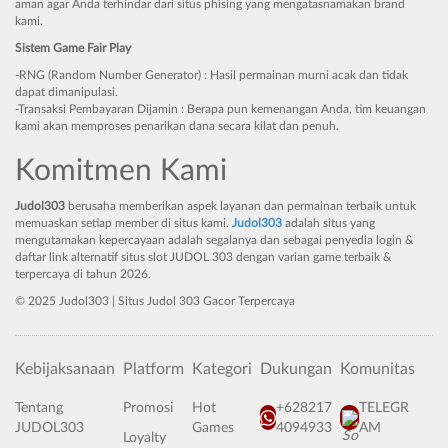
aman agar Anda terhindar dari situs phising yang mengatasnamakan brand
kami.
Sistem Game Fair Play
-RNG (Random Number Generator) : Hasil permainan murni acak dan tidak
dapat dimanipulasi.
-Transaksi Pembayaran Dijamin : Berapa pun kemenangan Anda, tim keuangan
kami akan memproses penarikan dana secara kilat dan penuh.
Komitmen Kami
Judol303
berusaha memberikan aspek layanan dan permainan terbaik untuk
memuaskan setiap member di situs kami.
Judol303
adalah situs yang
mengutamakan kepercayaan adalah segalanya dan sebagai penyedia login &
daftar link alternatif situs slot JUDOL 303 dengan varian game terbaik &
terpercaya di tahun 2026.
© 2025 Judol303 | Situs Judol 303 Gacor Terpercaya
Kebijaksanaan
Platform
Kategori
Dukungan
Komunitas
Tentang
Promosi
Hot
+628217
TELEGR
JUDOL303
Games
4094933
AM
Loyalty