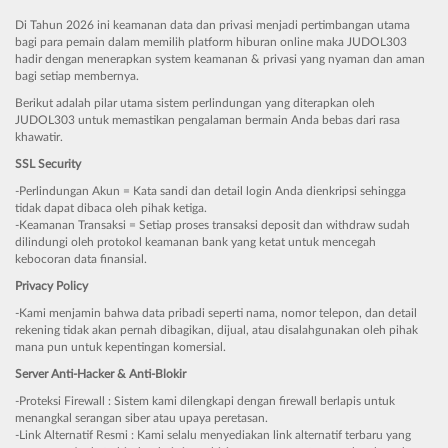
Di Tahun 2026 ini keamanan data dan privasi menjadi pertimbangan utama
bagi para pemain dalam memilih platform hiburan online maka JUDOL303
hadir dengan menerapkan system keamanan & privasi yang nyaman dan aman
bagi setiap membernya.
Berikut adalah pilar utama sistem perlindungan yang diterapkan oleh
JUDOL303 untuk memastikan pengalaman bermain Anda bebas dari rasa
khawatir.
SSL Security
-Perlindungan Akun = Kata sandi dan detail login Anda dienkripsi sehingga
tidak dapat dibaca oleh pihak ketiga.
-Keamanan Transaksi = Setiap proses transaksi deposit dan withdraw sudah
dilindungi oleh protokol keamanan bank yang ketat untuk mencegah
kebocoran data finansial.
Privacy Policy
-Kami menjamin bahwa data pribadi seperti nama, nomor telepon, dan detail
rekening tidak akan pernah dibagikan, dijual, atau disalahgunakan oleh pihak
mana pun untuk kepentingan komersial.
Server Anti-Hacker & Anti-Blokir
-Proteksi Firewall : Sistem kami dilengkapi dengan firewall berlapis untuk
menangkal serangan siber atau upaya peretasan.
-Link Alternatif Resmi : Kami selalu menyediakan link alternatif terbaru yang