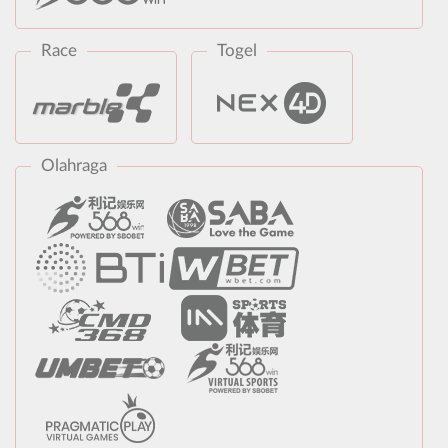
Race
Togel
Olahraga