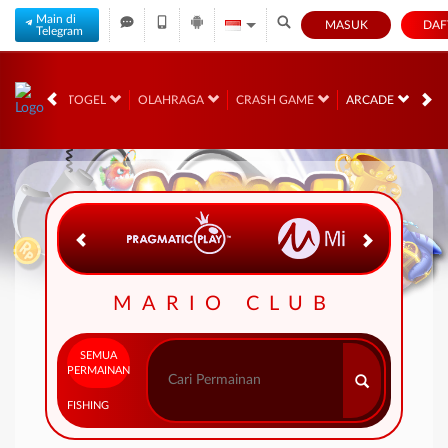
Main di
MASUK
DAF
Telegram
RACE
TOGEL
OLAHRAGA
CRASH GAME
ARCADE
PO
MARIO CLUB
SEMUA
PERMAINAN
FISHING