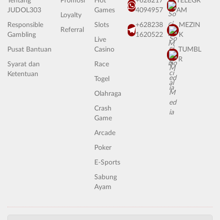
Tentang
Promosi
Hot
+628217
TELEGR
JUDOL303
Games
4094957
AM
Loyalty
Responsible
Slots
+628238
MEZIN
Referral
Gambling
1620522
K
Live
Pusat Bantuan
Casino
TUMBL
R
Syarat dan
Race
Ketentuan
Togel
Olahraga
Crash
Game
Arcade
Poker
E-Sports
Sabung
Ayam