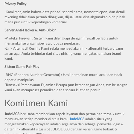
Privacy Policy
-Kami menjamin bahwa data pribadi seperti nama, nomor telepon, dan detail
rekening tidak akan pernah dibagikan, dijual, atau disalahgunakan oleh pihak
mana pun untuk kepentingan komersial.
Server Anti-Hacker & Anti-Blokir
-Proteksi Firewall : Sistem kami dilengkapi dengan firewall berlapis untuk
menangkal serangan siber atau upaya peretasan.
-Link Alternatif Resmi : Kami selalu menyediakan link alternatif terbaru yang
aman agar Anda terhindar dari situs phising yang mengatasnamakan brand
kami.
Sistem Game Fair Play
-RNG (Random Number Generator) : Hasil permainan murni acak dan tidak
dapat dimanipulasi.
-Transaksi Pembayaran Dijamin : Berapa pun kemenangan Anda, tim keuangan
kami akan memproses penarikan dana secara kilat dan penuh.
Komitmen Kami
Judol303
berusaha memberikan aspek layanan dan permainan terbaik untuk
memuaskan setiap member di situs kami.
Judol303
adalah situs yang
mengutamakan kepercayaan adalah segalanya dan sebagai penyedia login &
daftar link alternatif situs slot JUDOL 303 dengan varian game terbaik &