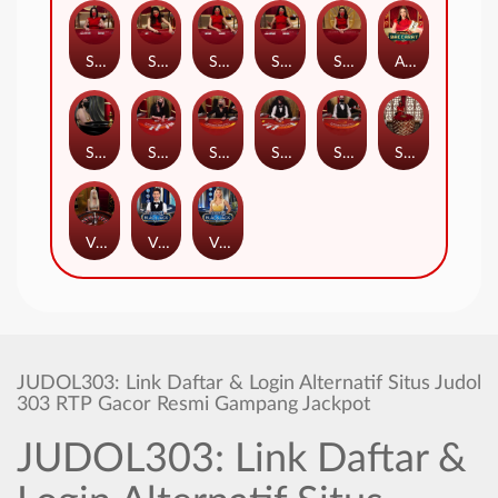
Speed_Baccarat_O
Speed_Baccarat_P
Speed_Baccarat_Q
Speed_Baccarat_R
Speed_Baccarat_S
Always 9 Baccarat
Speed_Roulette
Speed_VIP_Blackjack_A
Speed_VIP_Blackjack_B
Speed_VIP_Blackjack_C
Speed_VIP_Blackjack_D
Super_Sic_Bo
VIP_Roulette
VIP Always 6 Blackjack 2
VIP Always 6 Blackjack 3
JUDOL303: Link Daftar & Login Alternatif Situs Judol
303 RTP Gacor Resmi Gampang Jackpot
JUDOL303: Link Daftar &