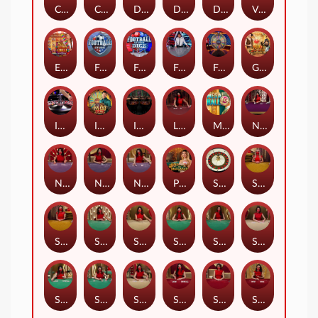
Craps
Crazy Coin Flip
Dead or Alive: Saloon
Deal or No Deal
Dragon_Tiger
VIP Always 6 Blackjack 1
Extra Chilli Epic Spin
Football Studio
Football Studio Dice
Football_Studio
Fortune_Wheel
Gonzo's Treasure Map
Immersive_Roulette
Imperial Quest
Instant_Roulette
Lightning_Baccarat
Mega Ball
No_Comm_Baccarat
No_Comm_Speed_Baccarat_A
No_Comm_Speed_Baccarat_B
No_Comm_Speed_Baccarat_C
Prosperity Tree Baccarat
Speed_Auto_Roulette
Speed_Baccarat_A
Speed_Baccarat_B
Speed_Baccarat_C
Speed_Baccarat_D
Speed_Baccarat_E
Speed_Baccarat_F
Speed_Baccarat_G
Speed_Baccarat_H
Speed_Baccarat_I
Speed_Baccarat_J
Speed_Baccarat_k
Speed_Baccarat_L
Speed_Baccarat_N