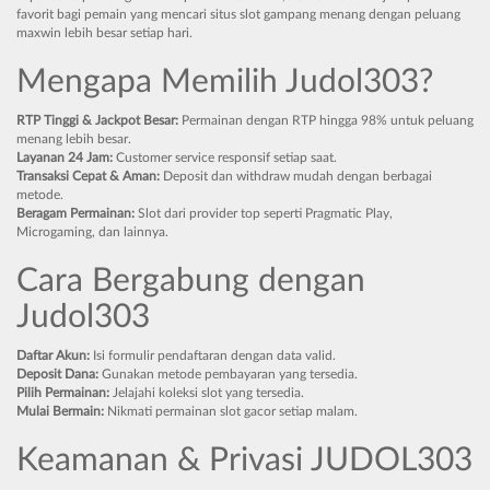
favorit bagi pemain yang mencari situs slot gampang menang dengan peluang
maxwin lebih besar setiap hari.
Mengapa Memilih Judol303?
RTP Tinggi & Jackpot Besar:
Permainan dengan RTP hingga 98% untuk peluang
menang lebih besar.
Layanan 24 Jam:
Customer service responsif setiap saat.
Transaksi Cepat & Aman:
Deposit dan withdraw mudah dengan berbagai
metode.
Beragam Permainan:
Slot dari provider top seperti Pragmatic Play,
Microgaming, dan lainnya.
Cara Bergabung dengan
Judol303
Daftar Akun:
Isi formulir pendaftaran dengan data valid.
Deposit Dana:
Gunakan metode pembayaran yang tersedia.
Pilih Permainan:
Jelajahi koleksi slot yang tersedia.
Mulai Bermain:
Nikmati permainan slot gacor setiap malam.
Keamanan & Privasi JUDOL303