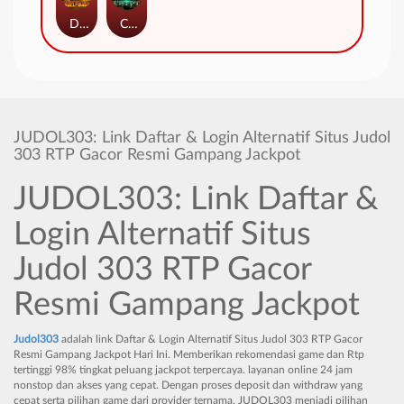
Duel at Dawn
Cursed Crypt
JUDOL303: Link Daftar & Login Alternatif Situs Judol
303 RTP Gacor Resmi Gampang Jackpot
JUDOL303: Link Daftar &
Login Alternatif Situs
Judol 303 RTP Gacor
Resmi Gampang Jackpot
Judol303
adalah link Daftar & Login Alternatif Situs Judol 303 RTP Gacor
Resmi Gampang Jackpot Hari Ini. Memberikan rekomendasi game dan Rtp
tertinggi 98% tingkat peluang jackpot terpercaya. layanan online 24 jam
nonstop dan akses yang cepat. Dengan proses deposit dan withdraw yang
cepat serta pilihan game dari provider ternama, JUDOL303 menjadi pilihan