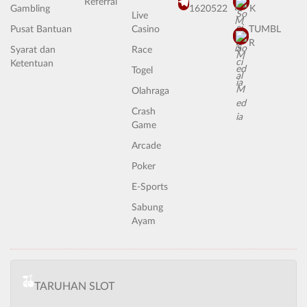
Referral
Gambling
1620522
K
Live
Pusat Bantuan
Casino
TUMBL
R
Syarat dan
Race
Ketentuan
Togel
Olahraga
Crash
Game
Arcade
Poker
E-Sports
Sabung
Ayam
TARUHAN SLOT