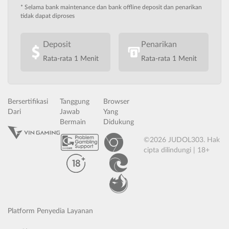
* Selama bank maintenance dan bank offline deposit dan penarikan
tidak dapat diproses
Deposit
Penarikan
Rata-rata 1 Menit
Rata-rata 1 Menit
Bersertifikasi
Tanggung
Browser
Dari
Jawab
Yang
Bermain
Didukung
©2026 JUDOL303. Hak
cipta dilindungi | 18+
Platform Penyedia Layanan