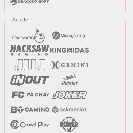
Arcade