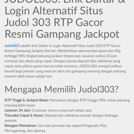
Login Alternatif Situs
Judol 303 RTP Gacor
Resmi Gampang Jackpot
Judol303
adalah link Daftar & Login Alternatif Situs Judol 303 RTP Gacor
Resmi Gampang Jackpot Hari Ini. Memberikan rekomendasi game dan Rtp
tertinggi 98% tingkat peluang jackpot terpercaya. layanan online 24 jam
nonstop dan akses yang cepat. Dengan proses deposit dan withdraw yang
cepat serta pilihan game dari provider ternama, JUDOL303 menjadi pilihan
favorit bagi pemain yang mencari situs slot gampang menang dengan peluang
maxwin lebih besar setiap hari.
Mengapa Memilih Judol303?
RTP Tinggi & Jackpot Besar:
Permainan dengan RTP hingga 98% untuk peluang
menang lebih besar.
Layanan 24 Jam:
Customer service responsif setiap saat.
Transaksi Cepat & Aman:
Deposit dan withdraw mudah dengan berbagai
metode.
Beragam Permainan:
Slot dari provider top seperti Pragmatic Play,
Microgaming, dan lainnya.