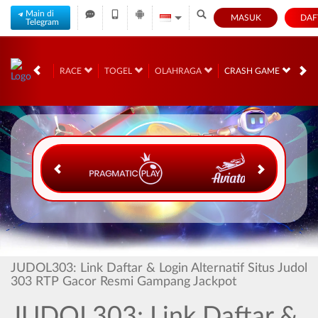
Main di
MASUK
DAF
Telegram
VE CASINO
RACE
TOGEL
OLAHRAGA
CRASH GAME
AR
JUDOL303: Link Daftar & Login Alternatif Situs Judol
303 RTP Gacor Resmi Gampang Jackpot
JUDOL303: Link Daftar &