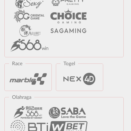
Race
Togel
Olahraga