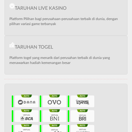
TARUHAN LIVE KASINO
Platform Pilihan bagi perusahaan-perusahaan terbaik di dunia, dengan
pilihan variasi game terbanyak
TARUHAN TOGEL
Platform togel yang menarik dari perusahan terbaik di dunia yang
menawarkan hadiah kemenangan besar