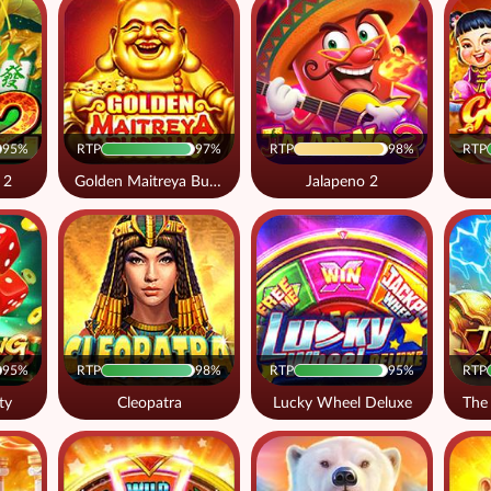
95%
RTP
97%
RTP
RTP
 2
Golden Maitreya Buddha
Jalapeno 2
95%
RTP
98%
RTP
95%
RTP
ty
Cleopatra
Lucky Wheel Deluxe
The