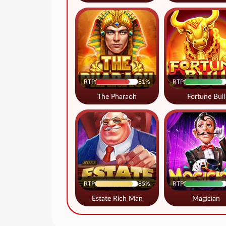
RTP
81%
RTP
The Pharaoh
Fortune Bull
RTP
RTP
Estate Rich Man
Magician