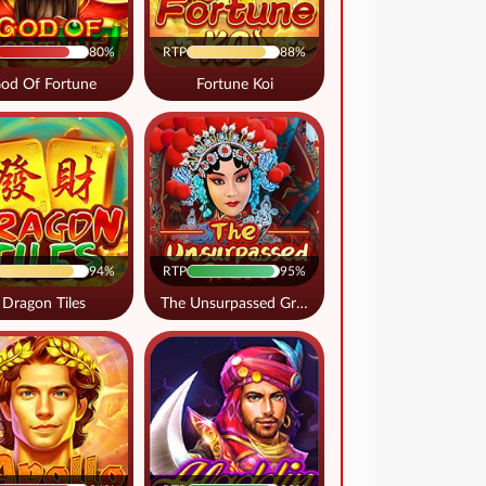
80%
RTP
od Of Fortune
Fortune Koi
RTP
95%
Dragon Tiles
The Unsurpassed Grace