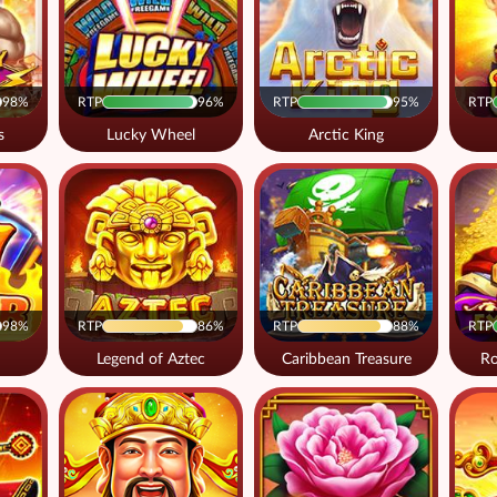
98%
RTP
96%
RTP
95%
RTP
s
Lucky Wheel
Arctic King
98%
RTP
86%
RTP
88%
RTP
Legend of Aztec
Caribbean Treasure
Ro