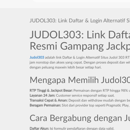
JUDOL303: Link Daftar & Login Alternatif 
JUDOL303: Link Daftar
Resmi Gampang Jack
Judol303
adalah link Daftar & Login Alternatif Situs Judol 303 
jam nonstop dan akses yang cepat. Dengan proses deposit dan wi
dengan peluang maxwin lebih besar setiap hari.
Mengapa Memilih Judol3
RTP Tinggi & Jackpot Besar:
Permainan dengan RTP hingga 98% un
Layanan 24 Jam:
Customer service responsif setiap saat.
Transaksi Cepat & Aman:
Deposit dan withdraw mudah dengan be
Beragam Permainan:
Slot dari provider top seperti Pragmatic Play
Cara Bergabung dengan J
Daftar Akun:
Isi formulir pendaftaran dengan data valid.