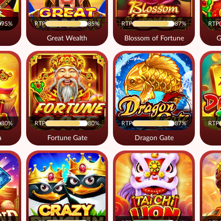
95%
RTP
RTP
87%
RTP
Great Wealth
Blossom of Fortune
G
80%
RTP
RTP
RTP
a
Fortune Gate
Dragon Gate