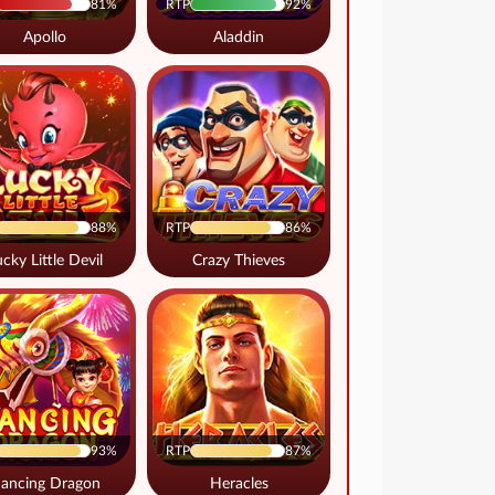
81%
RTP
92%
Apollo
Aladdin
88%
RTP
86%
cky Little Devil
Crazy Thieves
RTP
ancing Dragon
Heracles