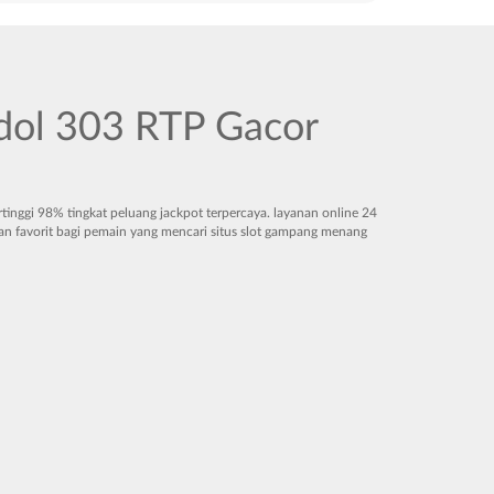
udol 303 RTP Gacor
inggi 98% tingkat peluang jackpot terpercaya. layanan online 24
an favorit bagi pemain yang mencari situs slot gampang menang