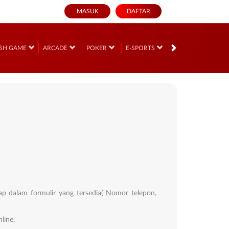
MASUK
DAFTAR
SH GAME
ARCADE
POKER
E-SPORTS
SABUNG AYAM
p dalam formulir yang tersedia( Nomor telepon,
line.