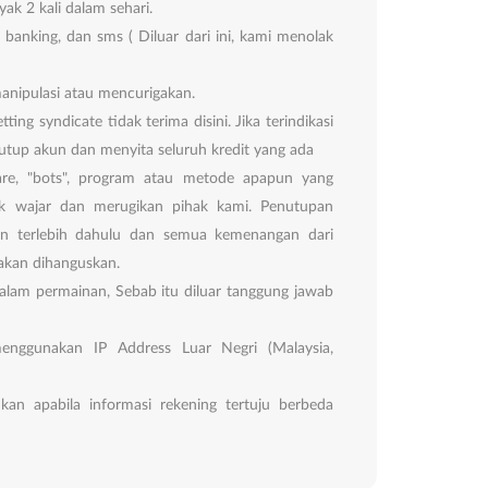
k 2 kali dalam sehari.
banking, dan sms ( Diluar dari ini, kami menolak
nipulasi atau mencurigakan.
ing syndicate tidak terima disini. Jika terindikasi
utup akun dan menyita seluruh kredit yang ada
are, "bots", program atau metode apapun yang
dak wajar dan merugikan pihak kami. Penutupan
an terlebih dahulu dan semua kemenangan dari
 akan dihanguskan.
alam permainan, Sebab itu diluar tanggung jawab
enggunakan IP Address Luar Negri (Malaysia,
kan apabila informasi rekening tertuju berbeda