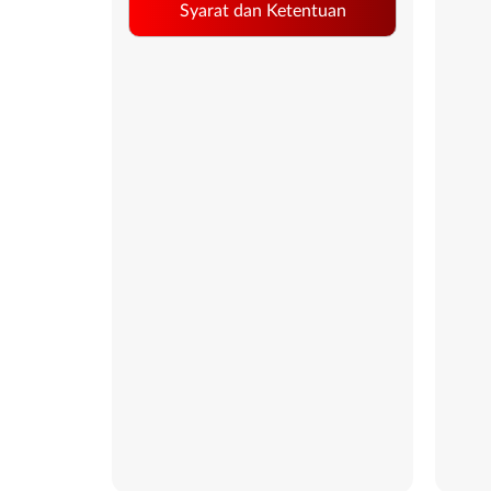
Syarat dan Ketentuan