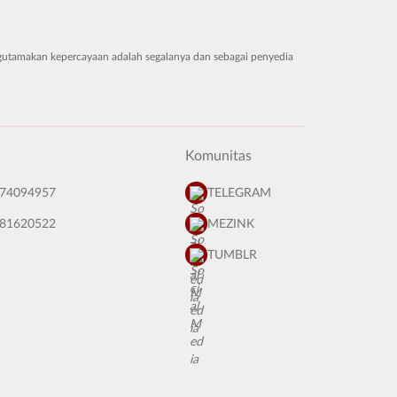
gutamakan kepercayaan adalah segalanya dan sebagai penyedia
Komunitas
74094957
TELEGRAM
81620522
MEZINK
TUMBLR