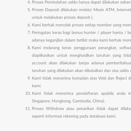
Proses Pemindahan saldo hanya dapat dilakukan sebanya
Proses Deposit dilakukan melalui Mesin ATM, Internet 
untuk melakukan proses deposit ).
Kami berhak menolak proses setiap member yang mema
Peringatan keras bagi bonus hunter / player hantu / bett
adanya keganjilan dalam betlist maka kami berhak men
Kami melarang keras penggunaan perangkat, softw
diaplikasikan untuk menghasilkan taruhan yang ti
account akan dilakukan tanpa adanya pemberitahu
taruhan yang dilakukan akan dibatalkan dan sisa saldo
Kami tidak menerima komplain atas Void dan Reject d
kami.
Kami tidak menerima pendaftaran apabila anda m
Singapore, Hongkong, Cambodia, China).
Proses Withdraw atau penarikan tidak dapat dilaku
seperti informasi rekening pada database kami.