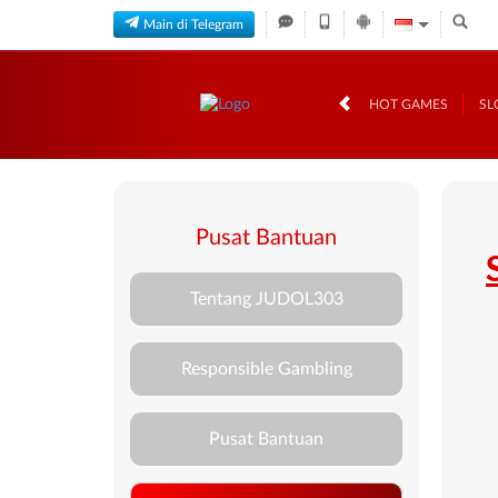
Main di Telegram
HOT GAMES
SL
Pusat Bantuan
Tentang JUDOL303
Responsible Gambling
Pusat Bantuan