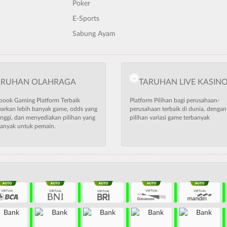
Poker
E-Sports
Sabung Ayam
ARUHAN OLAHRAGA
TARUHAN LIVE KASIN
book Gaming Platform Terbaik
Platform Pilihan bagi perusahaan-
rkan lebih banyak game, odds yang
perusahaan terbaik di dunia, dengan
tinggi, dan menyediakan pilihan yang
pilihan variasi game terbanyak
banyak untuk pemain.