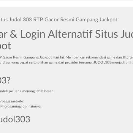
Situs Judol 303 RTP Gacor Resmi Gampang Jackpot
 & Login Alternatif Situs J
pot
RTP Gacor Resmi Gampang Jackpot Hari Ini. Memberikan rekomendasi game dan Rtp tert
thdraw yang cepat serta pilihan game dari provider ternama, JUDOL303 menjadi pilih
03?
tuk peluang menang lebih besar.
rbagai metode.
, Microgaming, dan lainnya.
udol303