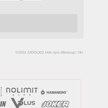
©2026 JUDOL303. Hak cipta dilindungi | 18+