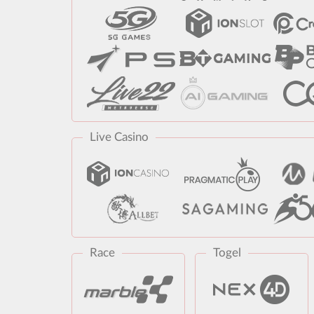
Live Casino
Race
Togel