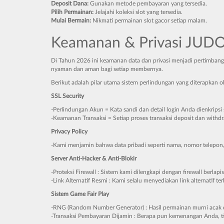
Deposit Dana:
Gunakan metode pembayaran yang tersedia.
Pilih Permainan:
Jelajahi koleksi slot yang tersedia.
Mulai Bermain:
Nikmati permainan slot gacor setiap malam.
Keamanan & Privasi JUD
Di Tahun 2026 ini keamanan data dan privasi menjadi pertimba
nyaman dan aman bagi setiap membernya.
Berikut adalah pilar utama sistem perlindungan yang diterapka
SSL Security
-Perlindungan Akun = Kata sandi dan detail login Anda dienkripsi 
-Keamanan Transaksi = Setiap proses transaksi deposit dan withd
Privacy Policy
-Kami menjamin bahwa data pribadi seperti nama, nomor telepon, 
Server Anti-Hacker & Anti-Blokir
-Proteksi Firewall : Sistem kami dilengkapi dengan firewall berla
-Link Alternatif Resmi : Kami selalu menyediakan link alternatif
Sistem Game Fair Play
-RNG (Random Number Generator) : Hasil permainan murni acak d
-Transaksi Pembayaran Dijamin : Berapa pun kemenangan Anda, t