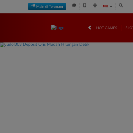
Main di Telegram
HOT GAMES
SLO