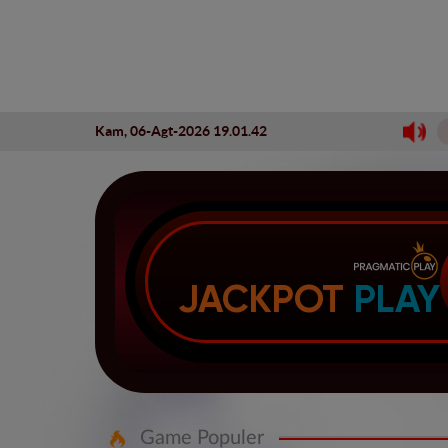
Kam, 06-Agt-2026 19.01.42
liharaan Terjadwal: PP Virtual Sports pada 30-Jun-2026 dari 14.59.59 sampai 30-Se
JACKPOT
PLAY
Game Populer