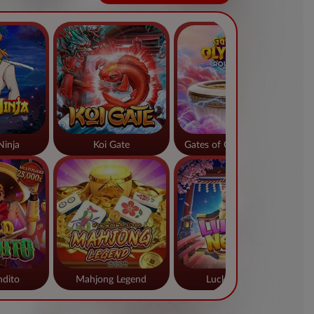
Ninja
Koi Gate
Gates of Olympus Roulette
ndito
Mahjong Legend
Lucky Neko