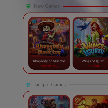
New Games
Rhapsody of Muertos
Wings of Iguazu
AdvantPlay
PG Soft
Jackpot Games