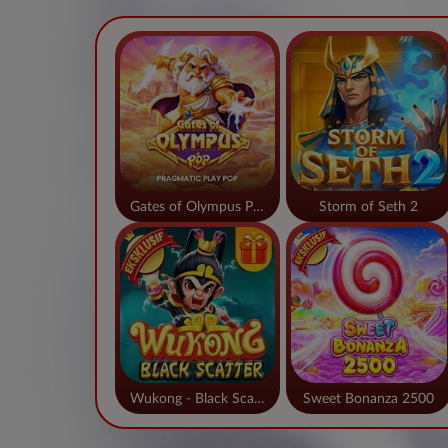
Gates of Olympus POP
Storm of Seth 2
Wukong - Black Scatter
Sweet Bonanza 2500