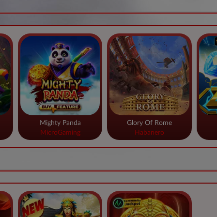
Mighty Panda
Glory Of Rome
MicroGaming
Habanero