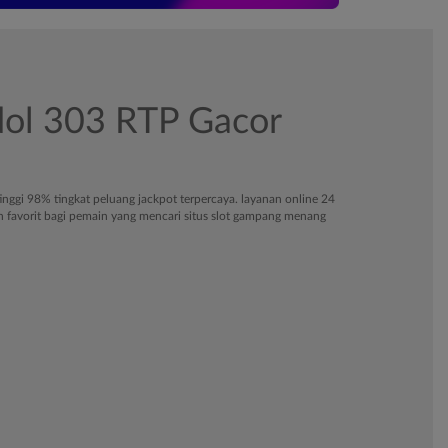
udol 303 RTP Gacor
nggi 98% tingkat peluang jackpot terpercaya. layanan online 24
n favorit bagi pemain yang mencari situs slot gampang menang